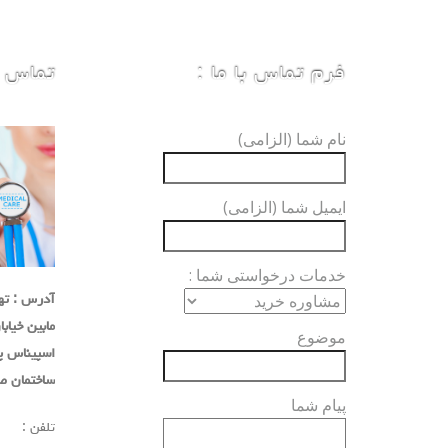
فرم تماس با ما :
تماس با
نام شما (الزامی)
ایمیل شما (الزامی)
خدمات درخواستی شما :
آدرس : تهر
مابین خیاب
موضوع
اسپیناس پلاک
ساختمان صد
پیام شما
تلفن :