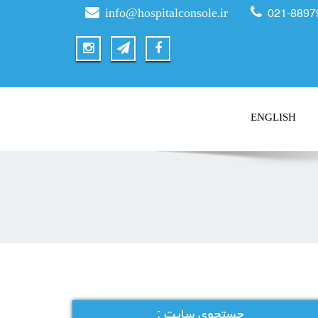
info@hospitalconsole.ir
021-8897
ENGLISH
جستجوی سایت :