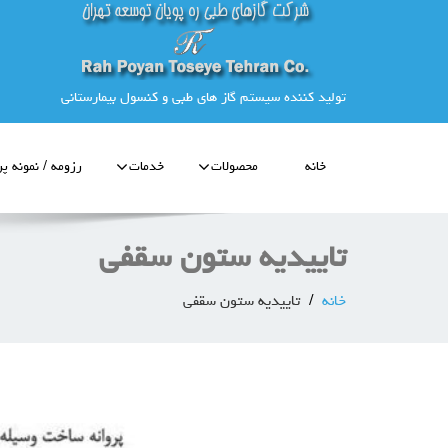
تولید کننده سیستم گاز های طبی و کنسول بیمارستانی
خانه
محصولات
خدمات
رزومه / نمونه پر
تاییدیه ستون سقفی
خانه
تاییدیه ستون سقفی