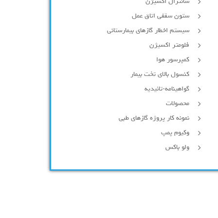
سانترال اکسیژن
ستون سقفی اتاق عمل
سیستم اخطار گازهای بیمارستانی
فلومتر اکسیژن
کمپرسور هوا
کنسول بالای تخت بیمار
گواهینامه-تائیدیه
محصولات
نمونه کار پروژه گازهای طبی
وکیوم پمپ
ولو باکس