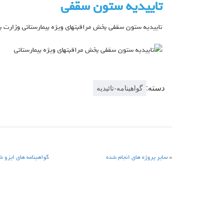
تاییدیه ستون سقفی
تاییدیه ستون سقفی بخش مراقبتهای ویژه بیمارستانی وزارت 
دسته:
گواهینامه-تائیدیه
«
سایر پروژه های انجام شده
گواهینامه های ایزو 