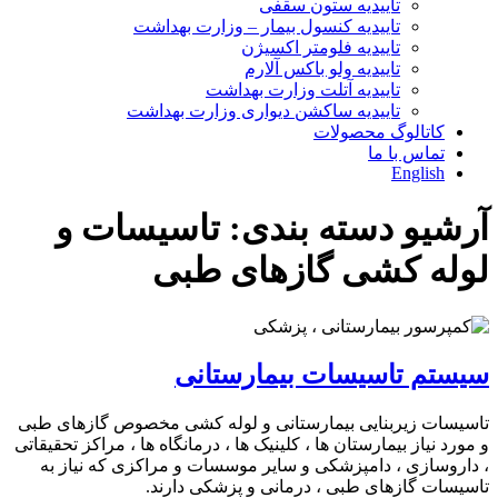
تاییدیه ستون سقفی
تاییدیه کنسول بیمار – وزارت بهداشت
تاییدیه فلومتر اکسیژن
تاییدیه ولو باکس آلارم
تاییدیه آتلت وزارت بهداشت
تاییدیه ساکشن دیواری وزارت بهداشت
کاتالوگ محصولات
تماس با ما
English
آرشیو دسته بندی:
تاسیسات و
لوله کشی گازهای طبی
سیستم تاسیسات بیمارستانی
تاسیسات زیربنایی بیمارستانی و لوله کشی مخصوص گازهای طبی
و مورد نیاز بیمارستان ها ، کلینیک ها ، درمانگاه ها ، مراکز تحقیقاتی
، داروسازی ، دامپزشکی و سایر موسسات و مراکزی که نیاز به
تاسیسات گازهای طبی ، درمانی و پزشکی دارند.