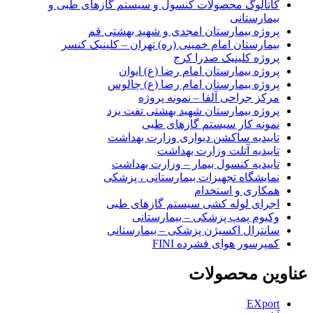
کاتالوگ محصولات کنسول و سیستم گازهای طبی و
بیمارستانی
پروژه بیمارستان امجدی و شهید بهشتی قم
بیمارستان امام خمینی (ره) تهران – کلینیک کنسر
پروژه کلینیک صدرا کرج
پروژه بیمارستان امام رضا (ع) ایوان
پروژه بیمارستان امام رضا (ع) چالوس
مرکز جراحی آلفا – نمونه پروژه
پروژه بیمارستان شهید بهشتی تفت یزد
نمونه کار سیستم گازهای طبی
تاییدیه ساکشن دیواری وزارت بهداشت
تاییدیه آتلت وزارت بهداشت
تاییدیه کنسول بیمار – وزارت بهداشت
نمایشگاه تجهیزات بیمارستانی ، پزشکی
همکاری و استخدام
اجرای لوله کشی سیستم گازهای طبی
وکیوم پمپ پزشکی – بیمارستانی
سانترال اکسیژن پزشکی – بیمارستانی
کمپرسور هوای فشرده FINI
عناوین محصولات
EXport