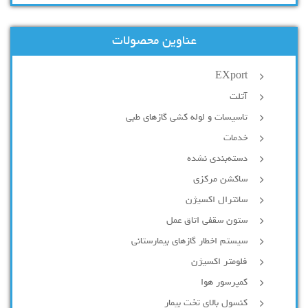
عناوین محصولات
EXport
آتلت
تاسیسات و لوله کشی گازهای طبی
خدمات
دسته‌بندی نشده
ساکشن مرکزی
سانترال اکسیژن
ستون سقفی اتاق عمل
سیستم اخطار گازهای بیمارستانی
فلومتر اکسیژن
کمپرسور هوا
کنسول بالای تخت بیمار