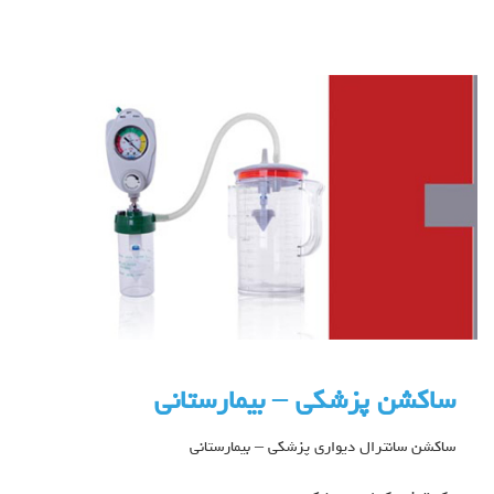
ساکشن پزشکی – بیمارستانی
ساکشن سانترال ديواري پزشکی – بیمارستانی