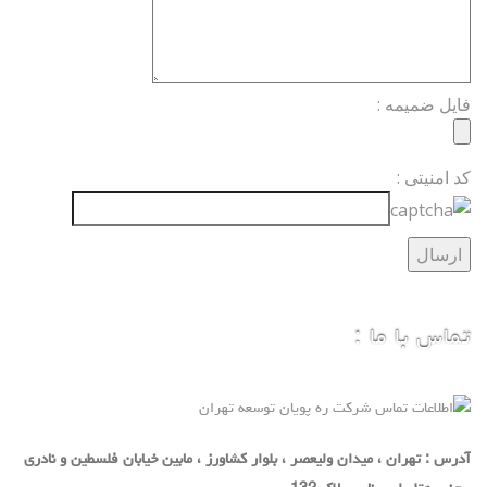
فایل ضمیمه :
کد امنیتی :
تماس با ما :
آدرس : تهران ، میدان ولیعصر ، بلوار کشاورز ، مابین خیابان فلسطین و نادری