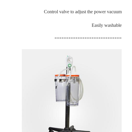
Control valve to adjust the power vacuum
Easily washable
**************************************