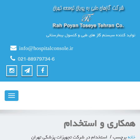
تولید کننده سیستم گاز های طبی و کنسول بیمارستانی
info@hospitalconsole.ir
021-88979734-6
ناوبری
همکاری و استخدام
خانه
برچسب
استخدام در شرکت تجهیزات پزشکی تهران