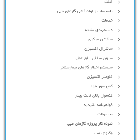
آتلت
تاسیسات و لوله کشی گازهای طبی
خدمات
دسته‌بندی نشده
ساکشن مرکزی
سانترال اکسیژن
ستون سقفی اتاق عمل
سیستم اخطار گازهای بیمارستانی
فلومتر اکسیژن
کمپرسور هوا
کنسول بالای تخت بیمار
گواهینامه-تائیدیه
محصولات
نمونه کار پروژه گازهای طبی
وکیوم پمپ