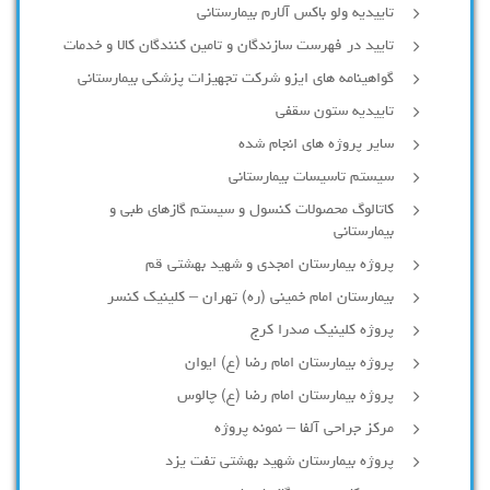
تاییدیه ولو باکس آلارم بیمارستانی
تایید در فهرست سازندگان و تامین کنندگان کالا و خدمات
گواهینامه های ایزو شرکت تجهیزات پزشکی بیمارستانی
تاییدیه ستون سقفی
سایر پروژه های انجام شده
سیستم تاسیسات بیمارستانی
کاتالوگ محصولات کنسول و سیستم گازهای طبی و
بیمارستانی
پروژه بیمارستان امجدی و شهید بهشتی قم
بیمارستان امام خمینی (ره) تهران – کلینیک کنسر
پروژه کلینیک صدرا کرج
پروژه بیمارستان امام رضا (ع) ایوان
پروژه بیمارستان امام رضا (ع) چالوس
مرکز جراحی آلفا – نمونه پروژه
پروژه بیمارستان شهید بهشتی تفت یزد