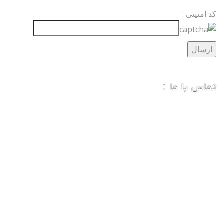
کد امنیتی :
تماس با ما :