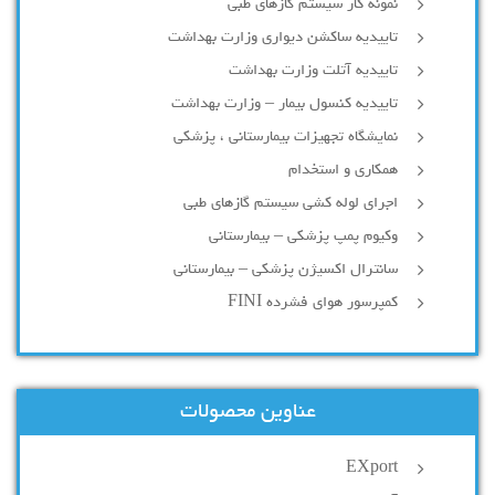
نمونه کار سیستم گازهای طبی
تاییدیه ساکشن دیواری وزارت بهداشت
تاییدیه آتلت وزارت بهداشت
تاییدیه کنسول بیمار – وزارت بهداشت
نمایشگاه تجهیزات بیمارستانی ، پزشکی
همکاری و استخدام
اجرای لوله کشی سیستم گازهای طبی
وکیوم پمپ پزشکی – بیمارستانی
سانترال اکسیژن پزشکی – بیمارستانی
کمپرسور هوای فشرده FINI
عناوین محصولات
EXport