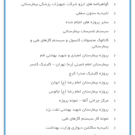
گواهینامه های ایزو شرکت تجهیزات پزشکی بیمارستانی
تاییدیه ستون سقفی
سایر پروژه های انجام شده
سیستم تاسیسات بیمارستانی
کاتالوگ محصولات کنسول و سیستم گازهای طبی و
بیمارستانی
پروژه بیمارستان امجدی و شهید بهشتی قم
بیمارستان امام خمینی (ره) تهران – کلینیک کنسر
پروژه کلینیک صدرا کرج
پروژه بیمارستان امام رضا (ع) ایوان
پروژه بیمارستان امام رضا (ع) چالوس
مرکز جراحی آلفا – نمونه پروژه
پروژه بیمارستان شهید بهشتی تفت یزد
نمونه کار سیستم گازهای طبی
تاییدیه ساکشن دیواری وزارت بهداشت