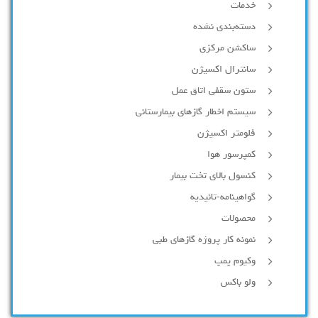
خدمات
دسته‌بندی نشده
ساکشن مرکزی
سانترال اکسیژن
ستون سقفی اتاق عمل
سیستم اخطار گازهای بیمارستانی
فلومتر اکسیژن
کمپرسور هوا
کنسول بالای تخت بیمار
گواهینامه-تائیدیه
محصولات
نمونه کار پروژه گازهای طبی
وکیوم پمپ
ولو باکس