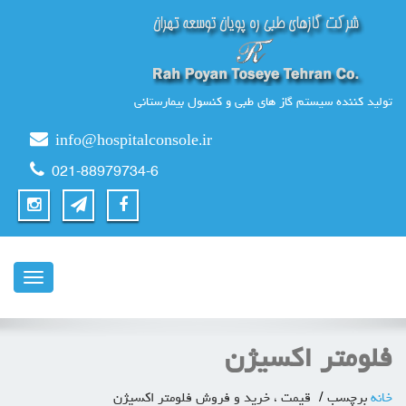
تولید کننده سیستم گاز های طبی و کنسول بیمارستانی
info@hospitalconsole.ir
021-88979734-6
ناوبری
فلومتر اکسیژن
خانه
برچسب
قیمت ، خرید و فروش فلومتر اکسیژن