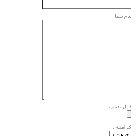
پیام شما
فایل ضمیمه :
کد امنیتی :