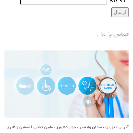
تماس با ما :
آدرس : تهران ، میدان ولیعصر ، بلوار کشاورز ، مابین خیابان فلسطین و نادری