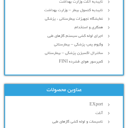
تاییدیه آتلت وزارت بهداشت
تاییدیه کنسول بیمار – وزارت بهداشت
نمایشگاه تجهیزات بیمارستانی ، پزشکی
همکاری و استخدام
اجرای لوله کشی سیستم گازهای طبی
وکیوم پمپ پزشکی – بیمارستانی
سانترال اکسیژن پزشکی – بیمارستانی
کمپرسور هوای فشرده FINI
عناوین محصولات
EXport
آتلت
تاسیسات و لوله کشی گازهای طبی