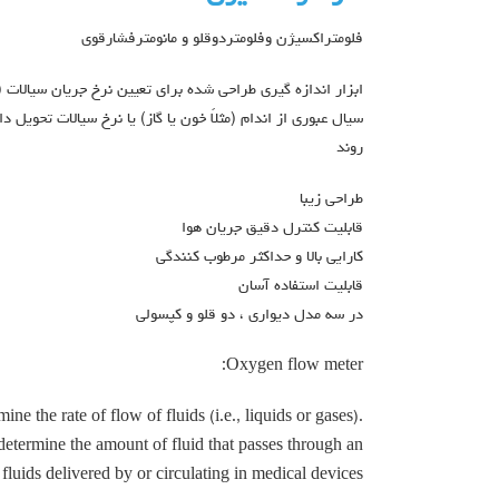
فلومتراكسيژن وفلومتردوقلو و مانومترفشارقوي
ابزار اندازه گیری طراحی شده برای تعیین نرخ جریان سیالات (ما
سیال عبوری از اندام (مثلاً خون یا گاز) یا نرخ سیالات تحویل
روند
طراحی زیبا
قابلیت کنترل دقیق جریان هوا
کارایی بالا و حداکثر مرطوب کنندگی
قابلیت استفاده آسان
در سه مدل دیواری ، دو قلو و کپسولی
Oxygen flow meter:
e the rate of flow of fluids (i.e., liquids or gases).
 determine the amount of fluid that passes through an
f fluids delivered by or circulating in medical devices