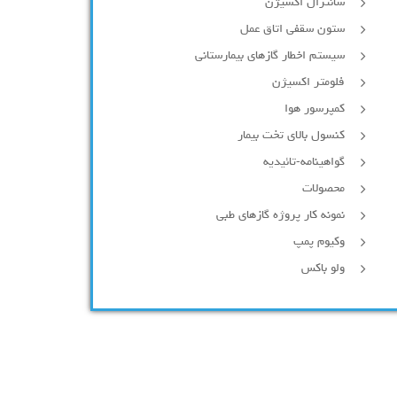
سانترال اکسیژن
ستون سقفی اتاق عمل
سیستم اخطار گازهای بیمارستانی
فلومتر اکسیژن
کمپرسور هوا
کنسول بالای تخت بیمار
گواهینامه-تائیدیه
محصولات
نمونه کار پروژه گازهای طبی
وکیوم پمپ
ولو باکس