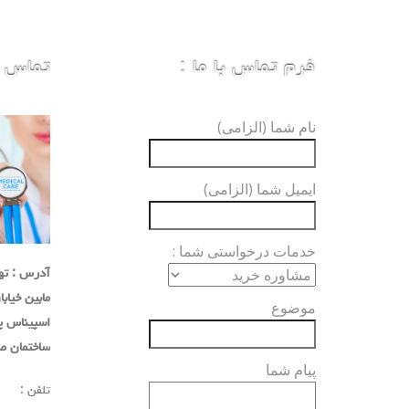
فرم تماس با ما :
تماس با
نام شما (الزامی)
ایمیل شما (الزامی)
خدمات درخواستی شما :
آدرس : تهر
مابین خیاب
موضوع
اسپیناس پلاک
ساختمان صد
پیام شما
تلفن :