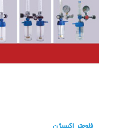
فلومتر اکسیژن