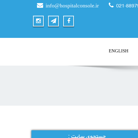
info@hospitalconsole.ir
021-8897
ENGLISH
جستجوی سایت :