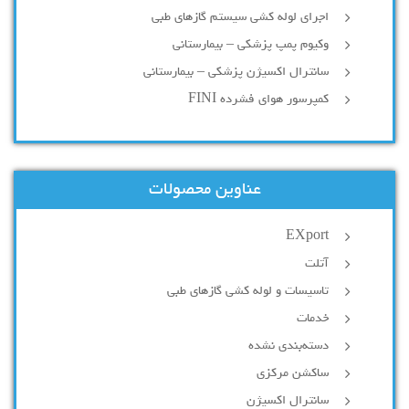
اجرای لوله کشی سیستم گازهای طبی
وکیوم پمپ پزشکی – بیمارستانی
سانترال اکسیژن پزشکی – بیمارستانی
کمپرسور هوای فشرده FINI
عناوین محصولات
EXport
آتلت
تاسیسات و لوله کشی گازهای طبی
خدمات
دسته‌بندی نشده
ساکشن مرکزی
سانترال اکسیژن