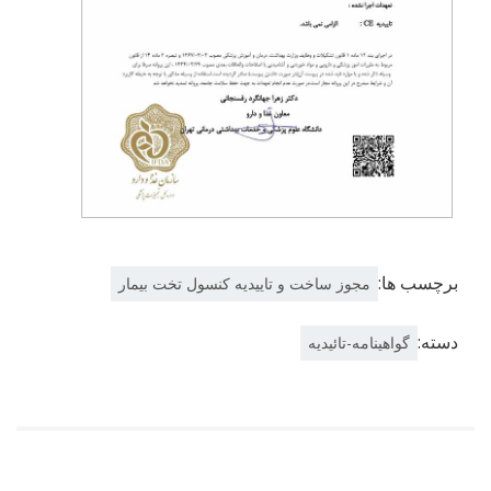
برچسب ها:
مجوز ساخت و تاییدیه کنسول تخت بیمار
دسته:
گواهینامه-تائیدیه