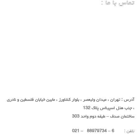
تماس با ما :
آدرس : تهران ، میدان ولیعصر ، بلوار کشاورز ، مابین خیابان فلسطین و نادری
، جنب هتل اسپیناس پلاک 132
ساختمان صدف – طبقه دوم واحد 303
تلفن :
6 – 88979734 – 021