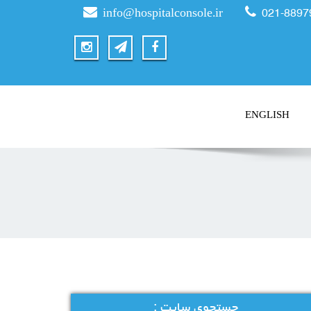
info@hospitalconsole.ir
021-8897
ENGLISH
جستجوی سایت :