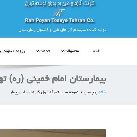
تولید کننده سیستم گاز های طبی و کنسول بیمارستانی
خانه
محصولات
خدمات
رزومه / نمونه پر
بیمارستان امام خمینی (ره) ت
خانه
برچسب
نمونه سیستم کنسول گازهای طبی بیمار