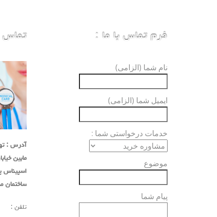
فرم تماس با ما :
تماس با
نام شما (الزامی)
ایمیل شما (الزامی)
خدمات درخواستی شما :
آدرس : تهر
مابین خیاب
موضوع
اسپیناس پلاک
ساختمان صد
پیام شما
تلفن :