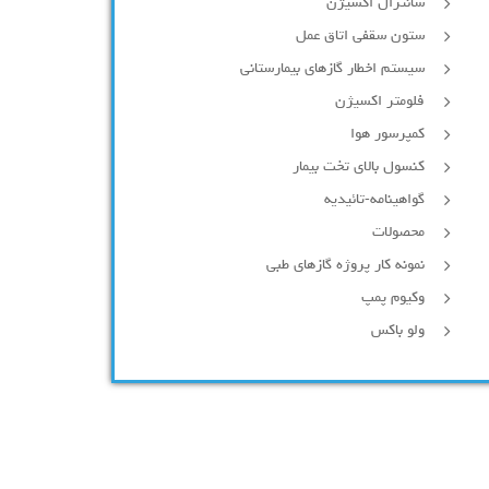
سانترال اکسیژن
ستون سقفی اتاق عمل
سیستم اخطار گازهای بیمارستانی
فلومتر اکسیژن
کمپرسور هوا
کنسول بالای تخت بیمار
گواهینامه-تائیدیه
محصولات
نمونه کار پروژه گازهای طبی
وکیوم پمپ
ولو باکس