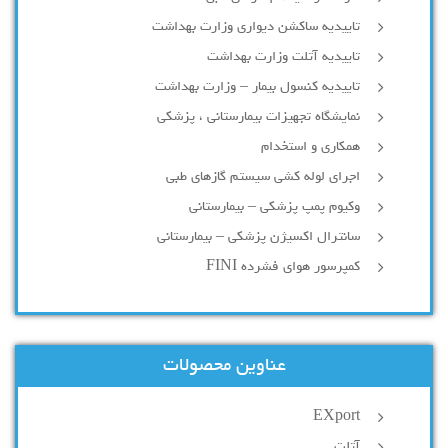
تاییدیه ساکشن دیواری وزارت بهداشت
تاییدیه آتلت وزارت بهداشت
تاییدیه کنسول بیمار – وزارت بهداشت
نمایشگاه تجهیزات بیمارستانی ، پزشکی
همکاری و استخدام
اجرای لوله کشی سیستم گازهای طبی
وکیوم پمپ پزشکی – بیمارستانی
سانترال اکسیژن پزشکی – بیمارستانی
کمپرسور هوای فشرده FINI
عناوین محصولات
EXport
آتلت