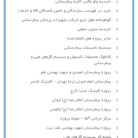
تاییدیه ولو باکس آلارم بیمارستانی
تایید در فهرست سازندگان و تامین کنندگان کالا و خدمات
گواهینامه های ایزو شرکت تجهیزات پزشکی بیمارستانی
تاییدیه ستون سقفی
سایر پروژه های انجام شده
سیستم تاسیسات بیمارستانی
کاتالوگ محصولات کنسول و سیستم گازهای طبی و
بیمارستانی
پروژه بیمارستان امجدی و شهید بهشتی قم
بیمارستان امام خمینی (ره) تهران – کلینیک کنسر
پروژه کلینیک صدرا کرج
پروژه بیمارستان امام رضا (ع) ایوان
پروژه بیمارستان امام رضا (ع) چالوس
مرکز جراحی آلفا – نمونه پروژه
پروژه بیمارستان شهید بهشتی تفت یزد
نمونه کار سیستم گازهای طبی