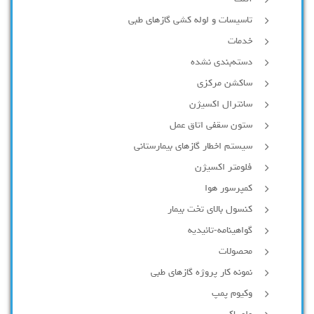
تاسیسات و لوله کشی گازهای طبی
خدمات
دسته‌بندی نشده
ساکشن مرکزی
سانترال اکسیژن
ستون سقفی اتاق عمل
سیستم اخطار گازهای بیمارستانی
فلومتر اکسیژن
کمپرسور هوا
کنسول بالای تخت بیمار
گواهینامه-تائیدیه
محصولات
نمونه کار پروژه گازهای طبی
وکیوم پمپ